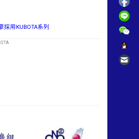
擎採用KUBOTA系列
BOTA