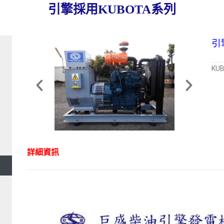
引擎採用KUBOTA系列
引
KU
詳細資訊