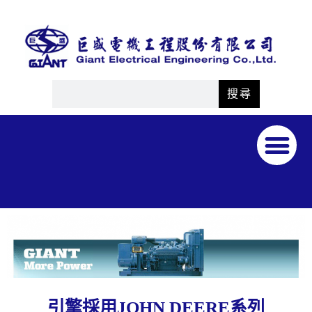
搜尋
引擎採用JOHN DEERE系列