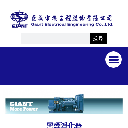
搜尋
黑煙淨化器